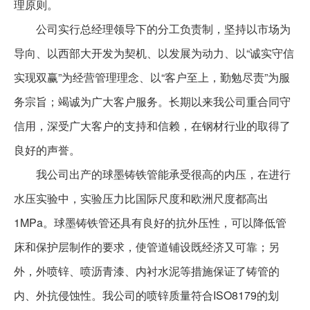
理原则。
公司实行总经理领导下的分工负责制，坚持以市场为
导向、以西部大开发为契机、以发展为动力、以“诚实守信
实现双赢”为经营管理理念、以“客户至上，勤勉尽责”为服
务宗旨；竭诚为广大客户服务。长期以来我公司重合同守
信用，深受广大客户的支持和信赖，在钢材行业的取得了
良好的声誉。
我公司出产的球墨铸铁管能承受很高的内压，在进行
水压实验中，实验压力比国际尺度和欧洲尺度都高出
1MPa。球墨铸铁管还具有良好的抗外压性，可以降低管
床和保护层制作的要求，使管道铺设既经济又可靠；另
外，外喷锌、喷沥青漆、内衬水泥等措施保证了铸管的
内、外抗侵蚀性。我公司的喷锌质量符合ISO8179的划