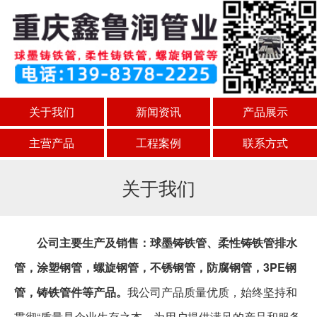
关于我们
新闻资讯
产品展示
主营产品
工程案例
联系方式
关于我们
公司
主要生产及销售：
球墨铸铁管、柔性铸铁管排水
管，涂塑钢管，螺旋钢管，不锈钢管
，防腐钢管，3PE钢
管，铸铁管件
等产品。
我公司产品质量优质，始终坚持和
贯彻“质量是企业生存之本，为用户提供满足的产品和服务